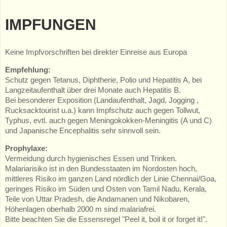
IMPFUNGEN
Keine Impfvorschriften bei direkter Einreise aus Europa
Empfehlung:
Schutz gegen Tetanus, Diphtherie, Polio und Hepatitis A, bei
Langzeitaufenthalt über drei Monate auch Hepatitis B.
Bei besonderer Exposition (Landaufenthalt, Jagd, Jogging ,
Rucksacktourist u.a.) kann Impfschutz auch gegen Tollwut,
Typhus, evtl. auch gegen Meningokokken-Meningitis (A und C)
und Japanische Encephalitis sehr sinnvoll sein.
Prophylaxe:
Vermeidung durch hygienisches Essen und Trinken.
Malariarisiko ist in den Bundesstaaten im Nordosten hoch,
mittleres Risiko im ganzen Land nördlich der Linie Chennai/Goa,
geringes Risiko im Süden und Osten von Tamil Nadu, Kerala,
Teile von Uttar Pradesh, die Andamanen und Nikobaren,
Höhenlagen oberhalb 2000 m sind malariafrei.
Bitte beachten Sie die Essensregel "Peel it, boil it or forget it!".