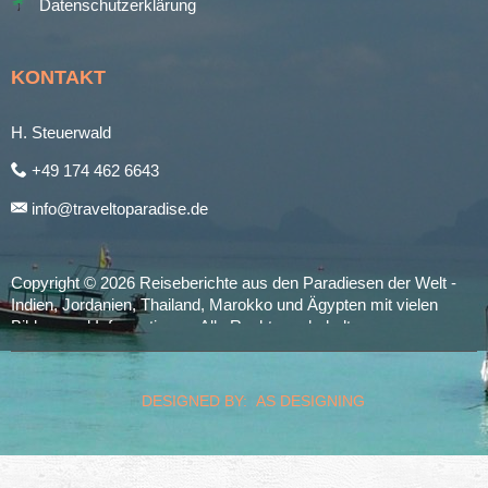
Datenschutzerklärung
KONTAKT
H. Steuerwald
+49 174 462 6643
info@traveltoparadise.de
Copyright © 2026 Reiseberichte aus den Paradiesen der Welt -
Indien, Jordanien, Thailand, Marokko und Ägypten mit vielen
Bildern und Informationen. Alle Rechte vorbehalten.
realized by
Computerservice Steuerwald
Wülfershausen
DESIGNED BY: AS DESIGNING