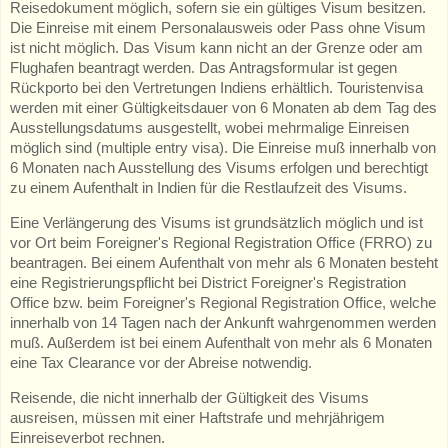
Reisedokument möglich, sofern sie ein gültiges Visum besitzen.
Die Einreise mit einem Personalausweis oder Pass ohne Visum
ist nicht möglich. Das Visum kann nicht an der Grenze oder am
Flughafen beantragt werden. Das Antragsformular ist gegen
Rückporto bei den Vertretungen Indiens erhältlich. Touristenvisa
werden mit einer Gültigkeitsdauer von 6 Monaten ab dem Tag des
Ausstellungsdatums ausgestellt, wobei mehrmalige Einreisen
möglich sind (multiple entry visa). Die Einreise muß innerhalb von
6 Monaten nach Ausstellung des Visums erfolgen und berechtigt
zu einem Aufenthalt in Indien für die Restlaufzeit des Visums.
Eine Verlängerung des Visums ist grundsätzlich möglich und ist
vor Ort beim Foreigner's Regional Registration Office (FRRO) zu
beantragen. Bei einem Aufenthalt von mehr als 6 Monaten besteht
eine Registrierungspflicht bei District Foreigner's Registration
Office bzw. beim Foreigner's Regional Registration Office, welche
innerhalb von 14 Tagen nach der Ankunft wahrgenommen werden
muß. Außerdem ist bei einem Aufenthalt von mehr als 6 Monaten
eine Tax Clearance vor der Abreise notwendig.
Reisende, die nicht innerhalb der Gültigkeit des Visums
ausreisen, müssen mit einer Haftstrafe und mehrjährigem
Einreiseverbot rechnen.