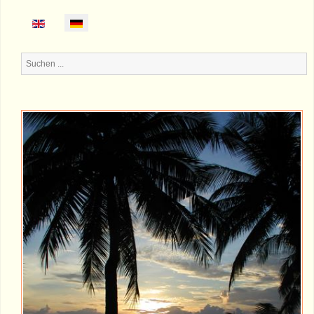
Suchen
...