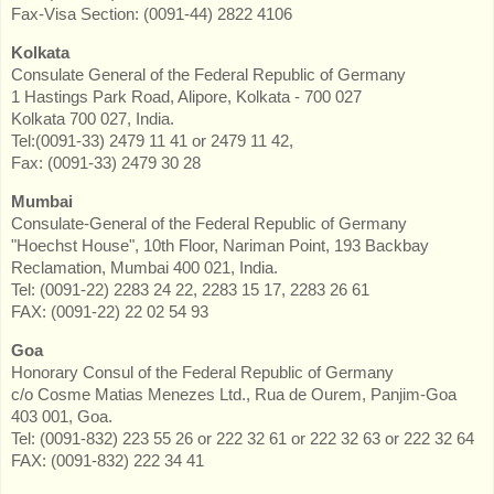
Fax-Visa Section: (0091-44) 2822 4106
Kolkata
Consulate General of the Federal Republic of Germany
1 Hastings Park Road, Alipore, Kolkata - 700 027
Kolkata 700 027, India.
Tel:(0091-33) 2479 11 41 or 2479 11 42,
Fax: (0091-33) 2479 30 28
Mumbai
Consulate-General of the Federal Republic of Germany
"Hoechst House", 10th Floor, Nariman Point, 193 Backbay
Reclamation, Mumbai 400 021, India.
Tel: (0091-22) 2283 24 22, 2283 15 17, 2283 26 61
FAX: (0091-22) 22 02 54 93
Goa
Honorary Consul of the Federal Republic of Germany
c/o Cosme Matias Menezes Ltd., Rua de Ourem, Panjim-Goa
403 001, Goa.
Tel: (0091-832) 223 55 26 or 222 32 61 or 222 32 63 or 222 32 64
FAX: (0091-832) 222 34 41