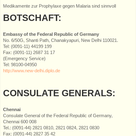
Medikamente zur Prophylaxe gegen Malaria sind sinnvoll
BOTSCHAFT:
Embassy of the Federal Republic of Germany
No. 6/50G, Shanti Path, Chanakyapuri, New Delhi 110021.
Tel: (0091-11) 44199 199
Fax: (0091-11) 2687 31 17
(Emergency Service)
Tel: 98100-04950
http://www.new-delhi.diplo.de
CONSULATE GENERALS:
Chennai
Consulate General of the Federal Republic of Germany,
Chennai 600 008
Tel.: (0091-44) 2821 0810, 2821 0824, 2821 0830
Fax: (0091-44) 2827 35 42