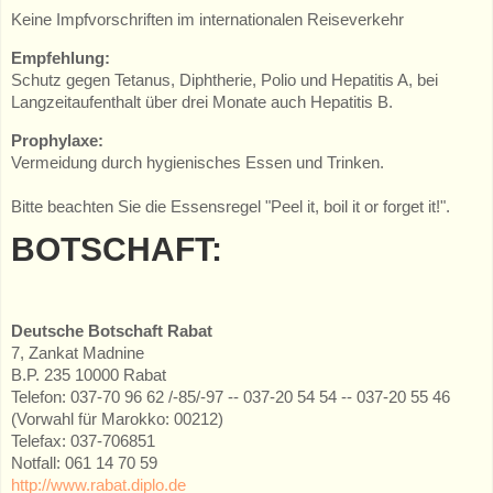
Keine Impfvorschriften im internationalen Reiseverkehr
Empfehlung:
Schutz gegen Tetanus, Diphtherie, Polio und Hepatitis A, bei
Langzeitaufenthalt über drei Monate auch Hepatitis B.
Prophylaxe:
Vermeidung durch hygienisches Essen und Trinken.
Bitte beachten Sie die Essensregel "Peel it, boil it or forget it!".
BOTSCHAFT:
Deutsche Botschaft Rabat
7, Zankat Madnine
B.P. 235 10000 Rabat
Telefon: 037-70 96 62 /-85/-97 -- 037-20 54 54 -- 037-20 55 46
(Vorwahl für Marokko: 00212)
Telefax: 037-706851
Notfall: 061 14 70 59
http://www.rabat.diplo.de