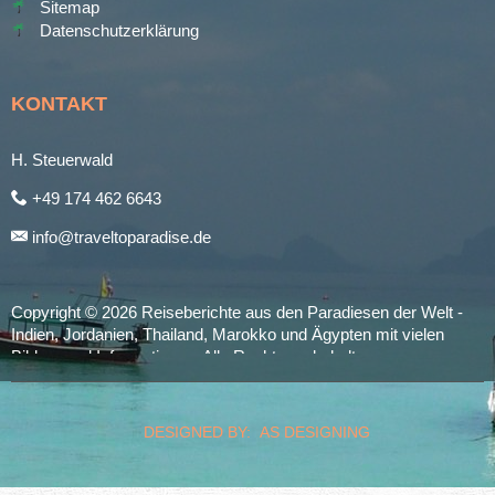
Sitemap
Datenschutzerklärung
KONTAKT
H. Steuerwald
+49 174 462 6643
info@traveltoparadise.de
Copyright © 2026 Reiseberichte aus den Paradiesen der Welt -
Indien, Jordanien, Thailand, Marokko und Ägypten mit vielen
Bildern und Informationen. Alle Rechte vorbehalten.
realized by
Computerservice Steuerwald
Wülfershausen
DESIGNED BY: AS DESIGNING