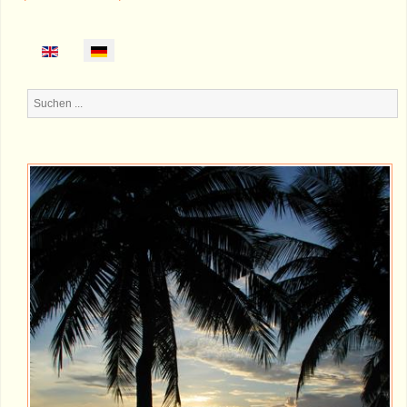
Suchen
...