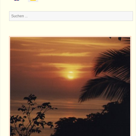
Suchen
...