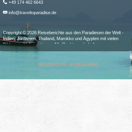
+49 174 462 6643
info@traveltoparadise.de
Copyright © 2026 Reiseberichte aus den Paradiesen der Welt -
Indien, Jordanien, Thailand, Marokko und Ägypten mit vielen
Bildern und Informationen. Alle Rechte vorbehalten.
realized by
Computerservice Steuerwald
Wülfershausen
DESIGNED BY: AS DESIGNING